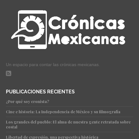
Un espacio para contar las crónicas mexicanas.
PUBLICACIONES RECIENTES
¿Por qué soy cronista?
Cine e historia: La Independencia de México y su filmografía
Los grandes del pueblo: El alma de nuestra gente retratada sobre
costal
Libertad de expresión, una perspectiva histórica