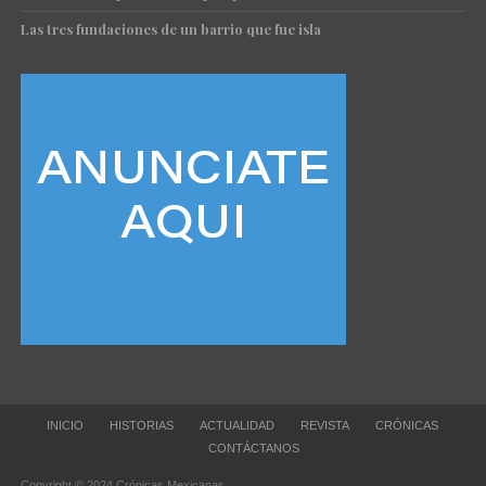
Las tres fundaciones de un barrio que fue isla
INICIO
HISTORIAS
ACTUALIDAD
REVISTA
CRÓNICAS
CONTÁCTANOS
Copyright © 2024 Crónicas Mexicanas