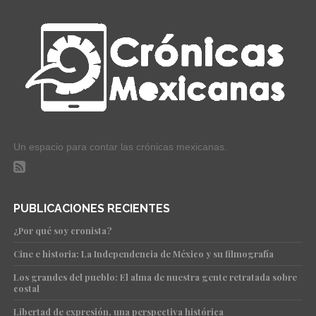
Un espacio para contar las crónicas mexicanas.
PUBLICACIONES RECIENTES
¿Por qué soy cronista?
Cine e historia: La Independencia de México y su filmografía
Los grandes del pueblo: El alma de nuestra gente retratada sobre
costal
Libertad de expresión, una perspectiva histórica