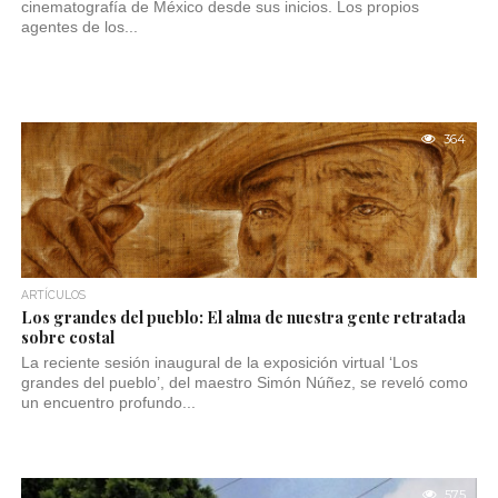
cinematografía de México desde sus inicios. Los propios
agentes de los...
364
ARTÍCULOS
Los grandes del pueblo: El alma de nuestra gente retratada
sobre costal
La reciente sesión inaugural de la exposición virtual ‘Los
grandes del pueblo’, del maestro Simón Núñez, se reveló como
un encuentro profundo...
575