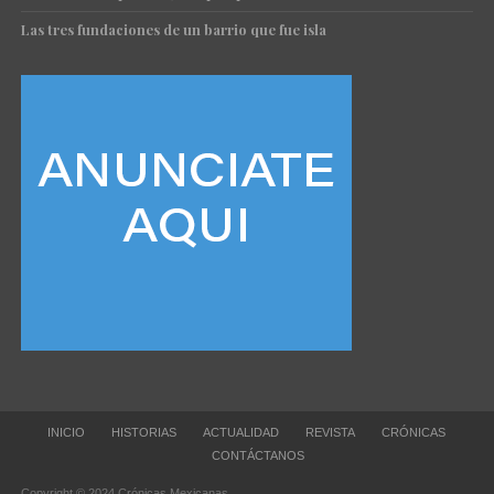
Las tres fundaciones de un barrio que fue isla
INICIO
HISTORIAS
ACTUALIDAD
REVISTA
CRÓNICAS
CONTÁCTANOS
Copyright © 2024 Crónicas Mexicanas