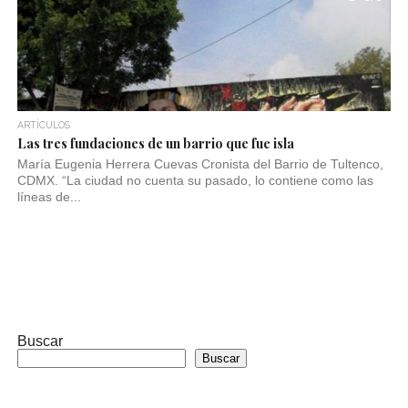
ARTÍCULOS
Las tres fundaciones de un barrio que fue isla
María Eugenia Herrera Cuevas Cronista del Barrio de Tultenco,
CDMX. “La ciudad no cuenta su pasado, lo contiene como las
líneas de...
Buscar
Buscar