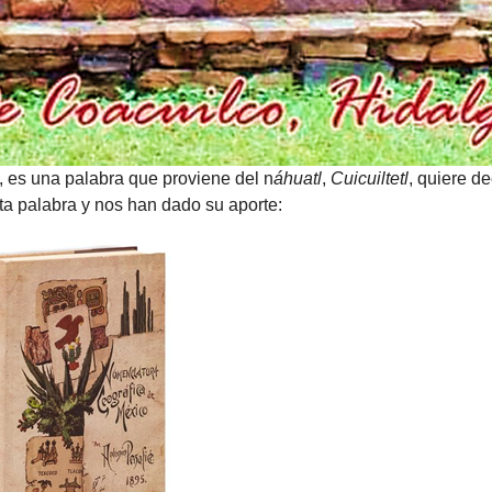
, es una palabra que proviene del n
áhuatl
,
Cuicuiltetl
, quiere de
ta palabra y nos han dado su aporte: