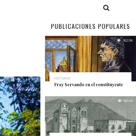
PUBLICACIONES POPULARES
162.0K
HISTORIAS
Fray Servando en el constituyente
69.4K