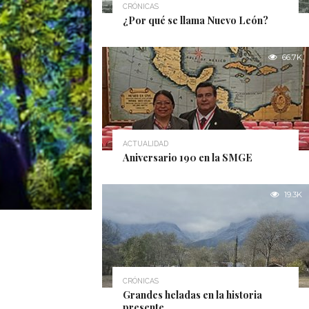
CRÓNICAS
¿Por qué se llama Nuevo León?
66.7K
ACTUALIDAD
Aniversario 190 en la SMGE
19.3K
CRÓNICAS
Grandes heladas en la historia
presente