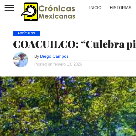
INICIO
HISTORIAS
ARTÍCULOS
COACUILCO: “Culebra pin
By
Diego Campos
Posted on
febrero 13, 2026