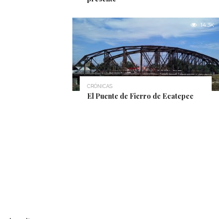
14.3K
CRÓNICAS
El Puente de Fierro de Ecatepec