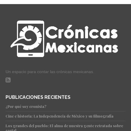
Un espacio para contar las crónicas mexicanas.
PUBLICACIONES RECIENTES
¿Por qué soy cronista?
Cine e historia: La Independencia de México y su filmografía
Los grandes del pueblo: El alma de nuestra gente retratada sobre
costal