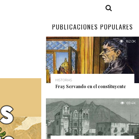
PUBLICACIONES POPULARES
162.0K
HISTORIAS
Fray Servando en el constituyente
69.4K