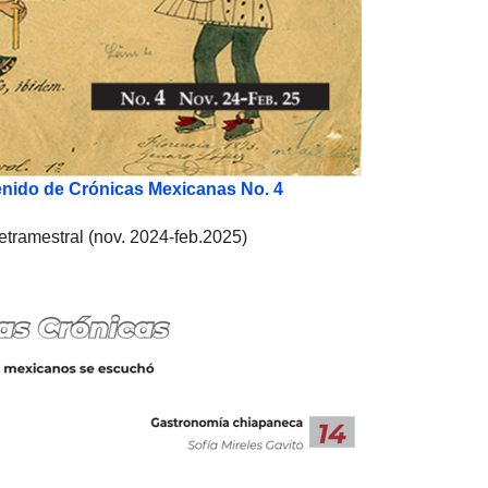
enido de Crónicas Mexicanas No. 4
etramestral (nov. 2024-feb.2025)