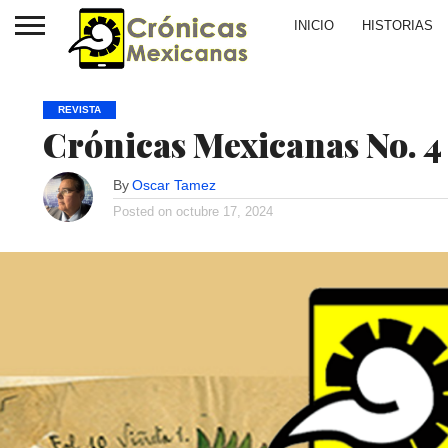
INICIO
HISTORIAS
REVISTA
Crónicas Mexicanas No. 4
By
Oscar Tamez
Posted on
octubre 17, 2024