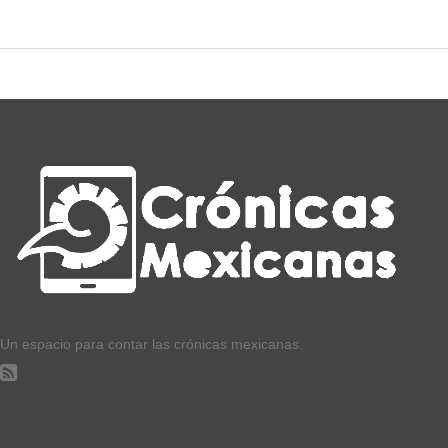
Un espacio para contar las crónicas mexicanas.