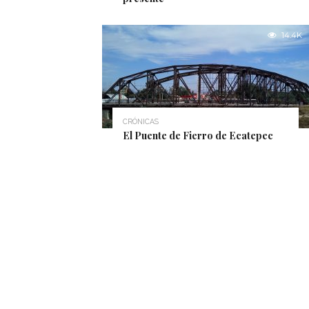
14.4K
CRÓNICAS
El Puente de Fierro de Ecatepec