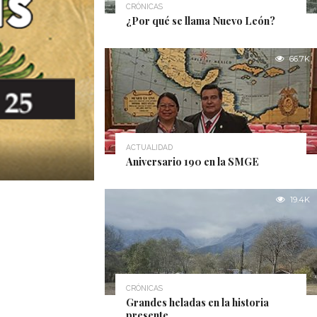
CRÓNICAS
¿Por qué se llama Nuevo León?
66.7K
ACTUALIDAD
Aniversario 190 en la SMGE
19.4K
CRÓNICAS
Grandes heladas en la historia
presente